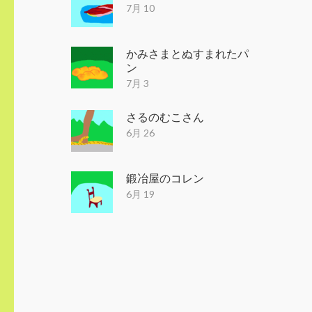
7月 10
かみさまとぬすまれたパ
ン
7月 3
さるのむこさん
6月 26
鍛冶屋のコレン
6月 19