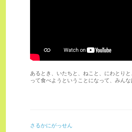
あるとき、いたちと、ねこと、にわとりと
って食べようということになって、みんな
投
さるかにがっせん