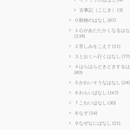
古事記（こじき）
(3)
０動物のはなし
(87)
１心があたたかくなるはな
(139)
２苦しみをこえて
(51)
３とおくへ行くはなし
(77)
４はらはらどきどきするは
(80)
５かわいそうなはなし
(24)
６わらいばなし
(167)
７こわいはなし
(30)
８なぞ
(14)
９なぜなにばなし
(21)