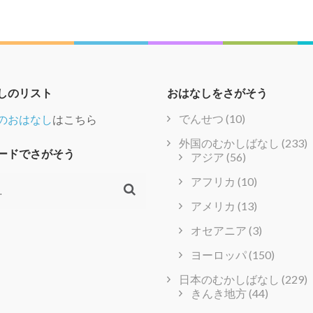
しのリスト
おはなしをさがそう
でんせつ
(10)
のおはなし
はこちら
外国のむかしばなし
(233)
ードでさがそう
アジア
(56)
アフリカ
(10)
アメリカ
(13)
オセアニア
(3)
ヨーロッパ
(150)
日本のむかしばなし
(229)
きんき地方
(44)