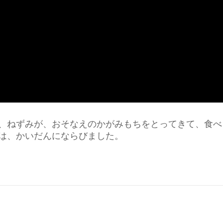
、ねずみが、おそなえのかがみもちをとってきて、食べ
は、かいだんにならびました。