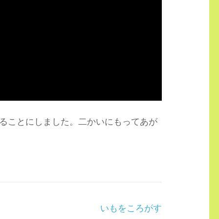
ることにしました。二かいにもってあが
いもをころがす