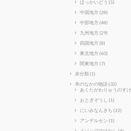
ほっかいどう
(5)
中国地方
(28)
中部地方
(48)
九州地方
(29)
四国地方
(8)
東北地方
(60)
関東地方
(7)
未分類
(1)
本のなかの物語
(32)
あくたがわりゅうのす
おとぎぞうし
(1)
にいみなんきち
(22)
アンデルセン
(1)
イソップのはなし
(4)